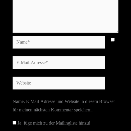
Name*
E-
Mail-
Adresse*
Website
Name, E-Mail-Adresse und Website in diesem Browser
für meinen nächsten Kommentar speichern.
Ja, füge mich zu der Mailingliste hinzu!