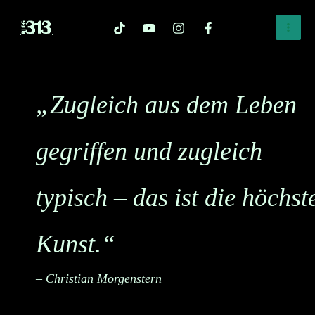
Zum
Inhalt
springen
„Zugleich aus dem Leben
gegriffen und zugleich
typisch – das ist die höchst
Kunst.“
– Christian Morgenstern